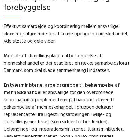
forebyggelse
Effektivt samarbejde og koordinering mellem ansvarlige
aktører er afgørende for at kunne opdage menneskehandel,
yde støtte og dele viden.
Med afsæt i handlingsplanen til bekæmpelse af
menneskehandel er der etableret en række samarbejdsfora i
Danmark, som skal skabe sammenhæng i indsatsen.
En tværministeriel arbejdsgruppe til bekæmpelse af
menneskehande
l er ansvarlige for den overordnede
koordination og implementering af handlingsplanen til
bekæmpelse af menneskehandel. I gruppen deltager
repræsentanter fra Ligestillingsafdelingen i Miljø- og
Ligestillingsministeriet (som sidder for bordenden),
Udlændinge- og Integrationsministeriet, Justitsministeriet,
Beskæftigelsesministeriet, Social- og Boligministeriet,