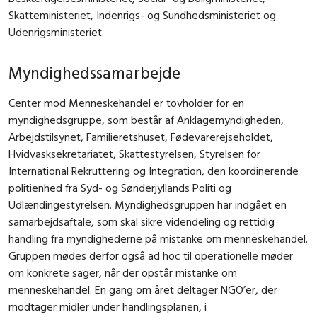
Skatteministeriet, Indenrigs- og Sundhedsministeriet og
Udenrigsministeriet.
Myndighedssamarbejde
Center mod Menneskehandel er tovholder for en
myndighedsgruppe, som består af Anklagemyndigheden,
Arbejdstilsynet, Familieretshuset, Fødevarerejseholdet,
Hvidvasksekretariatet, Skattestyrelsen, Styrelsen for
International Rekruttering og Integration, den koordinerende
politienhed fra Syd- og Sønderjyllands Politi og
Udlændingestyrelsen. Myndighedsgruppen har indgået en
samarbejdsaftale, som skal sikre videndeling og rettidig
handling fra myndighederne på mistanke om menneskehandel.
Gruppen mødes derfor også ad hoc til operationelle møder
om konkrete sager, når der opstår mistanke om
menneskehandel. En gang om året deltager NGO’er, der
modtager midler under handlingsplanen, i