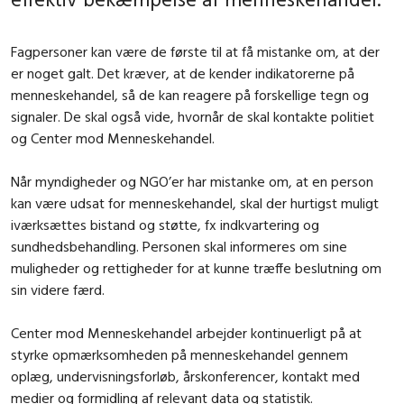
Fagpersoner kan være de første til at få mistanke om, at der
er noget galt. Det kræver, at de kender indikatorerne på
menneskehandel, så de kan reagere på forskellige tegn og
signaler. De skal også vide, hvornår de skal kontakte politiet
og Center mod Menneskehandel.
Når myndigheder og NGO’er har mistanke om, at en person
kan være udsat for menneskehandel, skal der hurtigst muligt
iværksættes bistand og støtte, fx indkvartering og
sundhedsbehandling. Personen skal informeres om sine
muligheder og rettigheder for at kunne træffe beslutning om
sin videre færd.
Center mod Menneskehandel arbejder kontinuerligt på at
styrke opmærksomheden på menneskehandel gennem
oplæg, undervisningsforløb, årskonferencer, kontakt med
medier og formidling af relevant data og statistik.