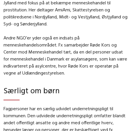
Jylland med fokus på at bekæmpe menneskehandel til
prostitution. Her deltager AmiAmi, Skattestyrelsen og
politikredsene i Nordjylland, Midt- og Vestjylland, Østjylland og
Syd- og Sønderjylland.
Andre NGO’er yder også en indsats på
menneskehandelsområdet. Fx samarbejder Røde Kors og
Center mod Menneskehandel tæt, da en del personer udsat
for menneskehandel i Danmark er asylansøgere, som kan være
indkvarteret på asylcentre, hvor Røde Kors er operatør på
vegne af Udlændingestyrelsen.
Særligt om børn
Fagpersoner har en særlig udvidet underretningspligt til
kommunen. Den udvidede underretningspligt omfatter blandt
andet offentligt ansatte og andre med offentlige hverv,
herunder læger og personer, der er beskæftiget ved fx