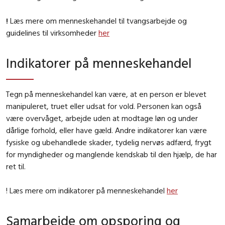
!
Læs mere om menneskehandel til tvangsarbejde og
guidelines til virksomheder
her
Indikatorer på menneskehandel
Tegn på menneskehandel kan være, at en person er blevet
manipuleret, truet eller udsat for vold. Personen kan også
være overvåget, arbejde uden at modtage løn og under
dårlige forhold, eller have gæld. Andre indikatorer kan være
fysiske og ubehandlede skader, tydelig nervøs adfærd, frygt
for myndigheder og manglende kendskab til den hjælp, de har
ret til.
! Læs mere om indikatorer på menneskehandel
her
Samarbejde om opsporing og