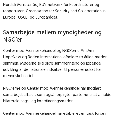
Nordisk Ministerråd, EU's netværk for koordinatorer og
rapportører, Organisation for Security and Co-operation in
Europe (OSCE) og Europarådet.
Samarbejde mellem myndigheder og
NGO’er
Center mod Menneskehandel og NGO’erne AmiAmi,
HopeNow og Reden International afholder to årlige møder
sammen. Møderne skal sikre sammenhæng og løbende
udvikling af de nationale indsatser til personer udsat for
menneskehandel.
NGO’erne og Center mod Menneskehandel har indgået
samarbejdsaftaler, som også forpligter parterne til at afholde
bilaterale sags- og koordineringsmøder.
Center mod Menneskehandel har etableret en task force i