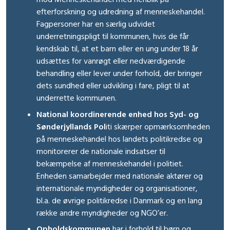
efterforskning og udredning af menneskehandel.
Fagpersoner har en særlig udvidet
underretningspligt til kommunen, hvis de får
kendskab til, at et barn eller en ung under 18 år
udsættes for vanrøgt eller nedværdigende
behandling eller lever under forhold, der bringer
dets sundhed eller udvikling i fare, pligt til at
underrette kommunen.
National koordinerende enhed hos Syd- og
Sønderjyllands Pol
iti skærper opmærksomheden
på menneskehandel hos landets politikredse og
monitorerer de nationale indsatser til
bekæmpelse af menneskehandel i politiet.
Enheden samarbejder med nationale aktører og
internationale myndigheder og organisationer,
bl.a. de øvrige politikredse i Danmark og en lang
række andre myndigheder og NGO’er.
Opholdskommunen
har i forhold til børn og