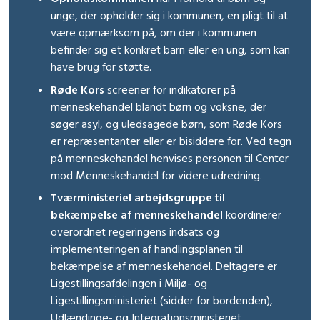
unge, der opholder sig i kommunen, en pligt til at
være opmærksom på, om der i kommunen
befinder sig et konkret barn eller en ung, som kan
have brug for støtte.
Røde Kors
screener for indikatorer på
menneskehandel blandt børn og voksne, der
søger asyl, og uledsagede børn, som Røde Kors
er repræsentanter eller er bisiddere for. Ved tegn
på menneskehandel henvises personen til Center
mod Menneskehandel for videre udredning.
Tværministeriel arbejdsgruppe til
bekæmpelse af menneskehandel
koordinerer
overordnet regeringens indsats og
implementeringen af handlingsplanen til
bekæmpelse af menneskehandel. Deltagere er
Ligestillingsafdelingen i Miljø- og
Ligestillingsministeriet (sidder for bordenden),
Udlændinge- og Integrationsministeriet,