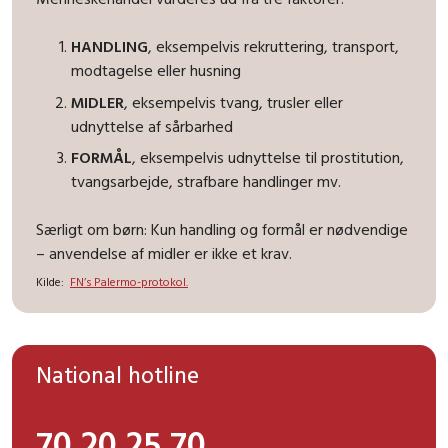
HANDLING
, eksempelvis rekruttering, transport,
modtagelse eller husning
MIDLER
, eksempelvis tvang, trusler eller
udnyttelse af sårbarhed
FORMÅL
, eksempelvis udnyttelse til prostitution,
tvangsarbejde, strafbare handlinger mv.
Særligt om børn: Kun handling og formål er nødvendige
– anvendelse af midler er ikke et krav.
Kilde:
FN’s Palermo-protokol.
National hotline
70 20 25 70