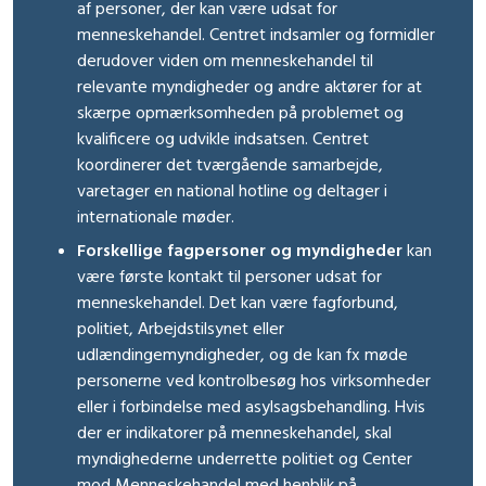
af personer, der kan være udsat for
menneskehandel. Centret indsamler og formidler
derudover viden om menneskehandel til
relevante myndigheder og andre aktører for at
skærpe opmærksomheden på problemet og
kvalificere og udvikle indsatsen. Centret
koordinerer det tværgående samarbejde,
varetager en national hotline og deltager i
internationale møder.
Forskellige fagpersoner og myndigheder
kan
være første kontakt til personer udsat for
menneskehandel. Det kan være fagforbund,
politiet, Arbejdstilsynet eller
udlændingemyndigheder, og de kan fx møde
personerne ved kontrolbesøg hos virksomheder
eller i forbindelse med asylsagsbehandling. Hvis
der er indikatorer på menneskehandel, skal
myndighederne underrette politiet og Center
mod Menneskehandel med henblik på