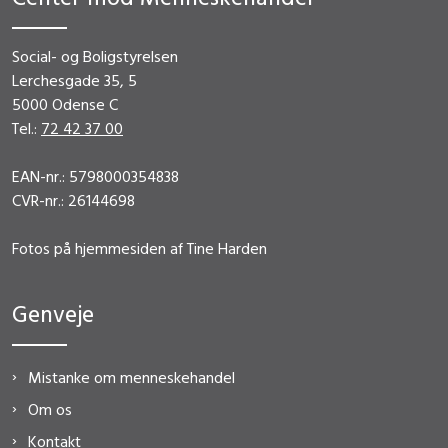
Social- og Boligstyrelsen
Lerchesgade 35, 5
5000 Odense C
Tel.:
72 42 37 00
EAN-nr.: 5798000354838
CVR-nr.: 26144698
Fotos på hjemmesiden af Tine Harden
Genveje
Mistanke om menneskehandel
Om os
Kontakt