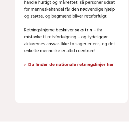
handle hurtigt og målrettet, så personer udsat
for menneskehandel får den nødvendige hjælp
og støtte, og bagmænd bliver retsforfulgt.
Retningslinjerne beskriver
seks trin
– fra
mistanke til retsforfølgning – og tydeliggør
aktørernes ansvar. Ikke to sager er ens, og det
enkelte menneske er altid i centrum!
Du finder de nationale retningslinjer her