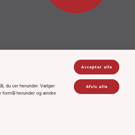
Accepter alle
ål, du ser herunder. Vælger
Afvis alle
lge formål herunder og ændre
Tilgængelighedserklæring