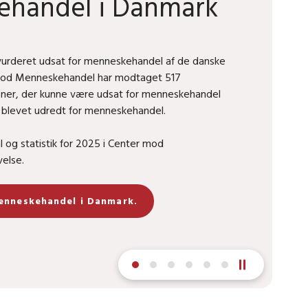
handel i Danmark
 vurderet udsat for menneskehandel af de danske
mod Menneskehandel har modtaget 517
ner, der kunne være udsat for menneskehandel
r blevet udredt for menneskehandel.
 og statistik for 2025 i Center mod
else.
Menneskehandel i Danmark.