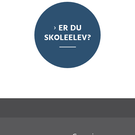
ER DU
SKOLEELEV?