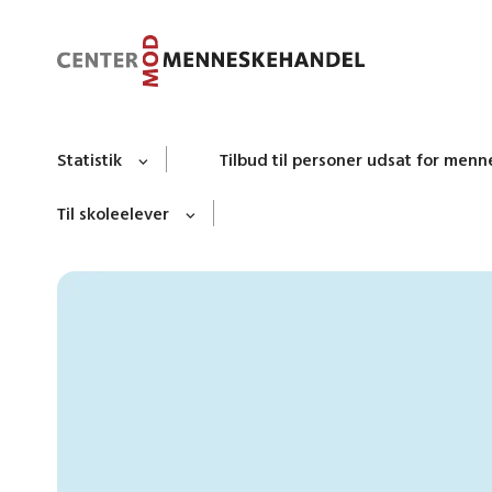
Statistik
Tilbud til personer udsat for men
Til skoleelever