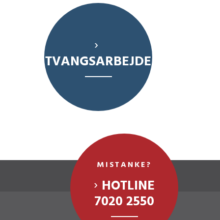
TVANGSARBEJDE
MISTANKE?
HOTLINE
7020 2550