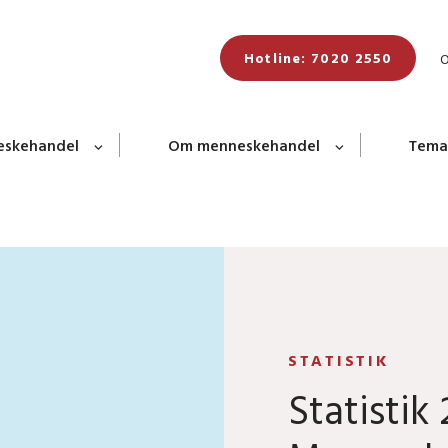
Hotline: 7020 2550
neskehandel
Om menneskehandel
Tema
STATISTIK
Statistik