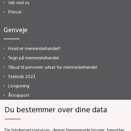
Job ved os
Presse
Genveje
Hvad er menneskehandel?
Tegn på menneskehandel
Tilbud til personer udsat for menneskehandel
Statistik 2023
Lovgivning
Årsrapport
FAQ
Du bestemmer over dine data
De tredjepartsservices, denne hjemmeside bruger, benytter