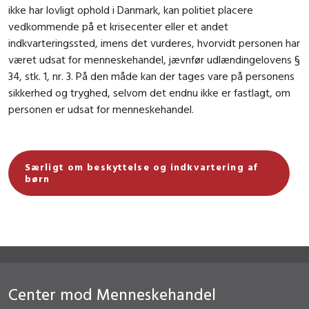
ikke har lovligt ophold i Danmark, kan politiet placere
vedkommende på et krisecenter eller et andet
indkvarteringssted, imens det vurderes, hvorvidt personen har
været udsat for menneskehandel, jævnfør udlændingelovens §
34, stk. 1, nr. 3. På den måde kan der tages vare på personens
sikkerhed og tryghed, selvom det endnu ikke er fastlagt, om
personen er udsat for menneskehandel.
Særligt om beskyttelse og indkvartering af
børn
Center mod Menneskehandel