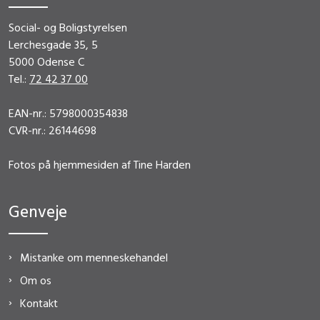
Social- og Boligstyrelsen
Lerchesgade 35, 5
5000 Odense C
Tel.:
72 42 37 00
EAN-nr.: 5798000354838
CVR-nr.: 26144698
Fotos på hjemmesiden af Tine Harden
Genveje
Mistanke om menneskehandel
Om os
Kontakt