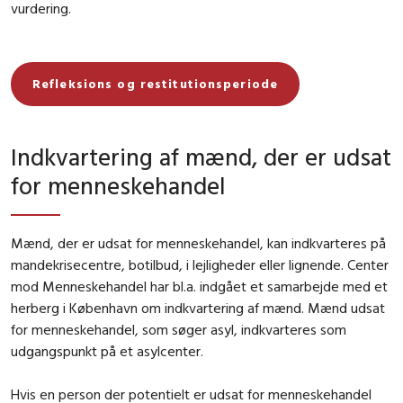
vurdering.
Refleksions og restitutionsperiode
Indkvartering af mænd, der er udsat
for menneskehandel
Mænd, der er udsat for menneskehandel, kan indkvarteres på
mandekrisecentre, botilbud, i lejligheder eller lignende. Center
mod Menneskehandel har bl.a. indgået et samarbejde med et
herberg i København om indkvartering af mænd. Mænd udsat
for menneskehandel, som søger asyl, indkvarteres som
udgangspunkt på et asylcenter.
Hvis en person der potentielt er udsat for menneskehandel