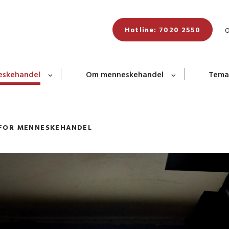
Hotline: 7020 2550
neskehandel
Om menneskehandel
Tema
 FOR MENNESKEHANDEL