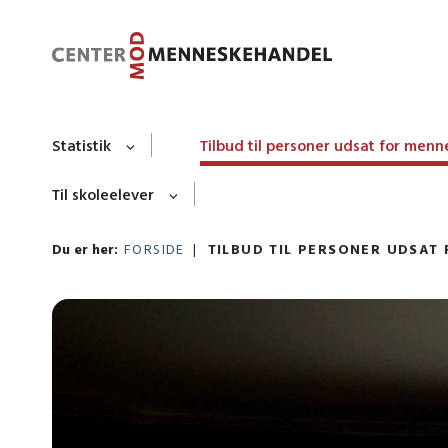
Statistik
Tilbud til personer udsat for men
Til skoleelever
Du er her:
FORSIDE
TILBUD TIL PERSONER UDSAT