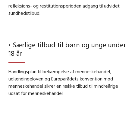
refleksions- og restitutionsperioden adgang til udvidet
sundhedstilbud.
Særlige tilbud til børn og unge under
18 år
Handlingsplan til bekæmpelse af menneskehandel,
udlændingeloven og Europarådets konvention mod
menneskehandel sikrer en række tilbud til mindreårige
udsat for menneskehandel.