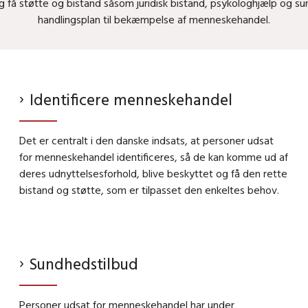
og få støtte og bistand såsom juridisk bistand, psykologhjælp og s
handlingsplan til bekæmpelse af menneskehandel.
Identificere menneskehandel
Det er centralt i den danske indsats, at personer udsat
for menneskehandel identificeres, så de kan komme ud af
deres udnyttelsesforhold, blive beskyttet og få den rette
bistand og støtte, som er tilpasset den enkeltes behov.
Sundhedstilbud
Personer udsat for menneskehandel har under