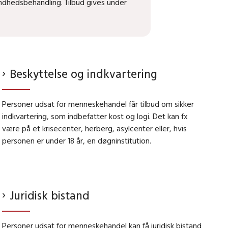
undhedsbehandling. Tilbud gives under
Beskyttelse og indkvartering
Personer udsat for menneskehandel får tilbud om sikker
indkvartering, som indbefatter kost og logi. Det kan fx
være på et krisecenter, herberg, asylcenter eller, hvis
personen er under 18 år, en døgninstitution.
Juridisk bistand
Personer udsat for menneskehandel kan få juridisk bistand