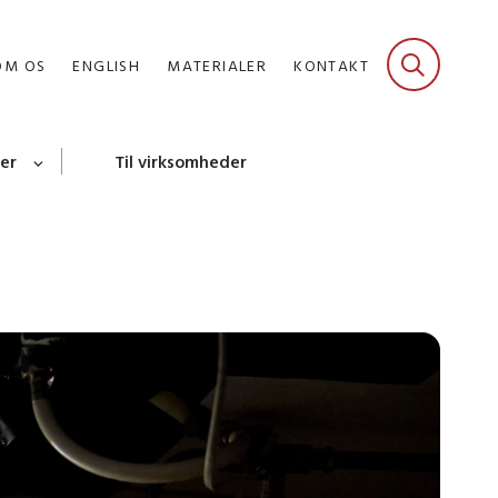
OM OS
ENGLISH
MATERIALER
KONTAKT
er
Til virksomheder