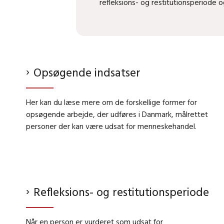
refleksions- og restitutionsperiode 
Opsøgende indsatser
Her kan du læse mere om de forskellige former for
opsøgende arbejde, der udføres i Danmark, målrettet
personer der kan være udsat for menneskehandel.
Refleksions- og restitutionsperiode
Når en person er vurderet som udsat for