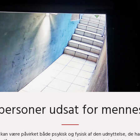
l personer udsat for menn
n være påvirket både psykisk og fysisk af den udnyttelse, de har 