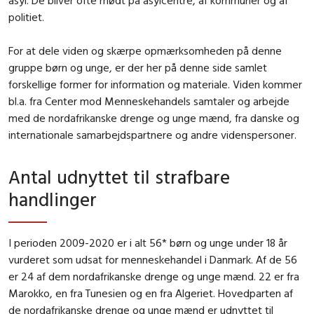
politiet.
For at dele viden og skærpe opmærksomheden på denne
gruppe børn og unge, er der her på denne side samlet
forskellige former for information og materiale. Viden kommer
bl.a. fra Center mod Menneskehandels samtaler og arbejde
med de nordafrikanske drenge og unge mænd, fra danske og
internationale samarbejdspartnere og andre videnspersoner.
Antal udnyttet til strafbare
handlinger
I perioden 2009-2020 er i alt 56* børn og unge under 18 år
vurderet som udsat for menneskehandel i Danmark. Af de 56
er 24 af dem nordafrikanske drenge og unge mænd. 22 er fra
Marokko, en fra Tunesien og en fra Algeriet. Hovedparten af
de nordafrikanske drenge og unge mænd er udnyttet til