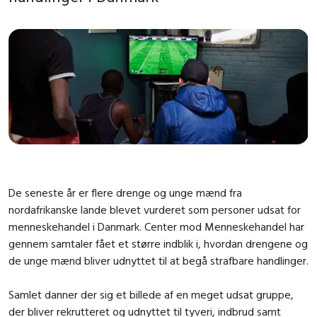
De seneste år er flere drenge og unge mænd fra
nordafrikanske lande blevet vurderet som personer udsat for
menneskehandel i Danmark. Center mod Menneskehandel har
gennem samtaler fået et større indblik i, hvordan drengene og
de unge mænd bliver udnyttet til at begå strafbare handlinger.
Samlet danner der sig et billede af en meget udsat gruppe,
der bliver rekrutteret og udnyttet til tyveri, indbrud samt