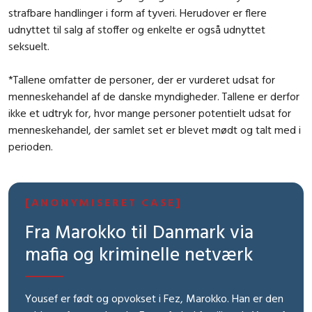
strafbare handlinger i form af tyveri. Herudover er flere
udnyttet til salg af stoffer og enkelte er også udnyttet
seksuelt.
*Tallene omfatter de personer, der er vurderet udsat for
menneskehandel af de danske myndigheder. Tallene er derfor
ikke et udtryk for, hvor mange personer potentielt udsat for
menneskehandel, der samlet set er blevet mødt og talt med i
perioden.
[ANONYMISERET CASE]
Fra Marokko til Danmark via
mafia og kriminelle netværk
Yousef er født og opvokset i Fez, Marokko. Han er den