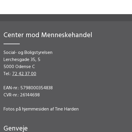
Center mod Menneskehandel
Social- og Boligstyrelsen
Lerchesgade 35, 5
5000 Odense C
Tel.:
72 42 37 00
EAN-nr.: 5798000354838
CVR-nr.: 26144698
Fotos på hjemmesiden af Tine Harden
Genveje