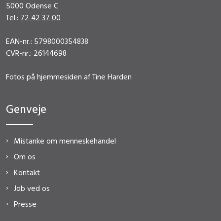
5000 Odense C
Tel.:
72 42 37 00
EAN-nr.: 5798000354838
CVR-nr.: 26144698
Fotos på hjemmesiden af Tine Harden
Genveje
Mistanke om menneskehandel
Om os
Kontakt
Job ved os
Presse