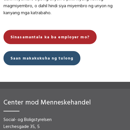
magmiyembro, o dahil hindi siya miyembro ng unyon ng
kanyang mga katrabaho.
Sinasamantala ka ba employer mo?
Saan makakukuha ng tulong
Center mod Menneskehandel
Social- og Boligstyrelsen
Lerchesgade 35, 5