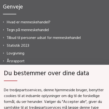
Genveje
Hvad er menneskehandel?
Tegn på menneskehandel
Tilbud til personer udsat for menneskehandel
Statistik 2023
Lovgivning
Årsrapport
FAQ
Du bestemmer over dine data
De tredjepartsservices, denne hjemmeside bruger, benytter
MISTANKE?
cookies til at indsamle oplysninger om dig til de forskellige
formål, du ser herunder. Vælger du "Accepter alle", giver du
HOTLINE
samtykke til at tredjepartsservices må lægge denne type