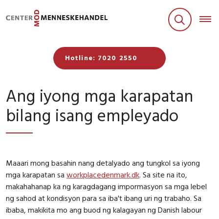
Hotline: 7020 2550
Ang iyong mga karapatan
bilang isang empleyado
Maaari mong basahin nang detalyado ang tungkol sa iyong
mga karapatan sa
workplacedenmark.dk
. Sa site na ito,
makahahanap ka ng karagdagang impormasyon sa mga lebel
ng sahod at kondisyon para sa iba't ibang uri ng trabaho. Sa
ibaba, makikita mo ang buod ng kalagayan ng Danish labour