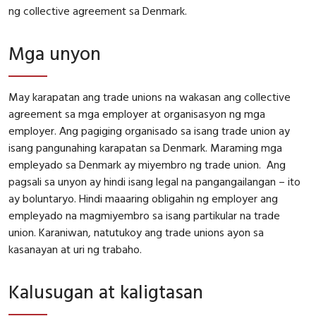
ng collective agreement sa Denmark.
Mga unyon
May karapatan ang trade unions na wakasan ang collective
agreement sa mga employer at organisasyon ng mga
employer. Ang pagiging organisado sa isang trade union ay
isang pangunahing karapatan sa Denmark. Maraming mga
empleyado sa Denmark ay miyembro ng trade union. Ang
pagsali sa unyon ay hindi isang legal na pangangailangan – ito
ay boluntaryo. Hindi maaaring obligahin ng employer ang
empleyado na magmiyembro sa isang partikular na trade
union. Karaniwan, natutukoy ang trade unions ayon sa
kasanayan at uri ng trabaho.
Kalusugan at kaligtasan