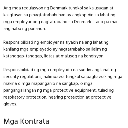
Ang mga regulasyon ng Denmark tungkol sa kalusugan at
kaligtasan sa pinagtatrabahuhan ay angkop din sa lahat ng
mga empleyadong nagtatrabaho sa Denmark – ano pa man
ang haba ng panahon.
Responsibilidad ng employer na tiyakin na ang lahat ng
kanilang mga empleyado ay nagtatrabaho sa ilalim ng
katanggap-tanggap, ligtas at malusog na kondisyon.
Responsibilidad ng mga empleyado na sundin ang lahat ng
security regulations, halimbawa tungkol sa paghawak ng mga
makina o mga mapanganib na sangkap, o mga
pangangailangan ng mga protective equipment, tulad ng
respiratory protection, hearing protection at protective
gloves.
Mga Kontrata